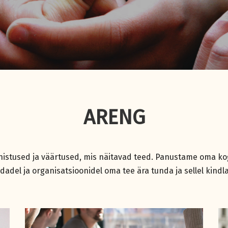
ARENG
nistused ja väärtused, mis näitavad teed. Panustame oma kog
del ja organisatsioonidel oma tee ära tunda ja sellel kindlal