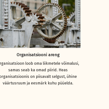
Organisatsiooni areng
rganisatsioon loob oma liikmetele võimalusi,
samas seab ka omad piirid. Heas
organisatsioonis on piisavalt selgust, ühine
väärtusruum ja eesmärk kuhu püüelda.