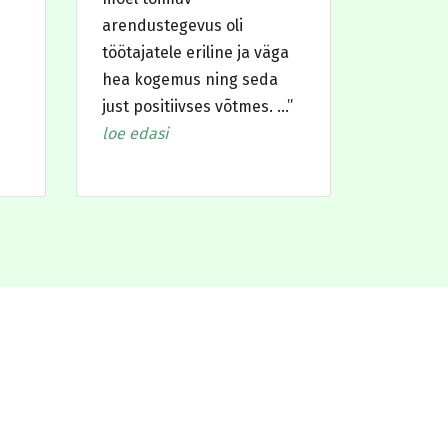
arendustegevus oli
töötajatele eriline ja väga
hea kogemus ning seda
just positiivses võtmes. …”
loe edasi