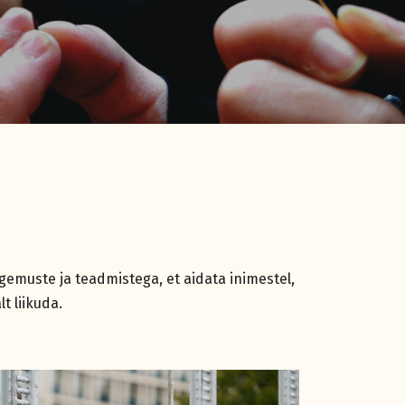
emuste ja teadmistega, et aidata inimestel,
t liikuda.