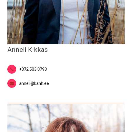
Anneli Kikkas
+372 503 0793
anneli@kahh.ee