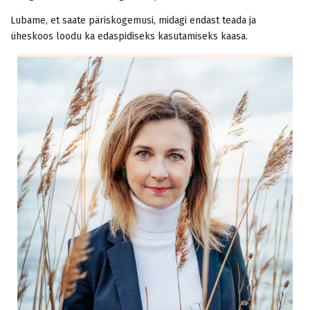
Lubame, et saate päriskogemusi, midagi endast teada ja
üheskoos loodu ka edaspidiseks kasutamiseks kaasa.